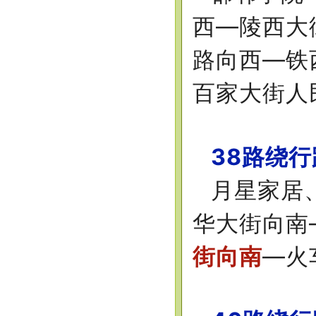
西—陵西大
路向西—铁
百家大街人
38路绕
月星家居
华大街向南
街向南
—火