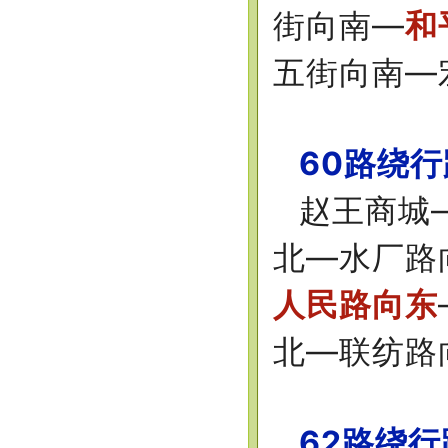
街向南—
和
五街向南—
60路绕
赵王商城
北—水厂路
人民路向东
北—联纺路
62路绕