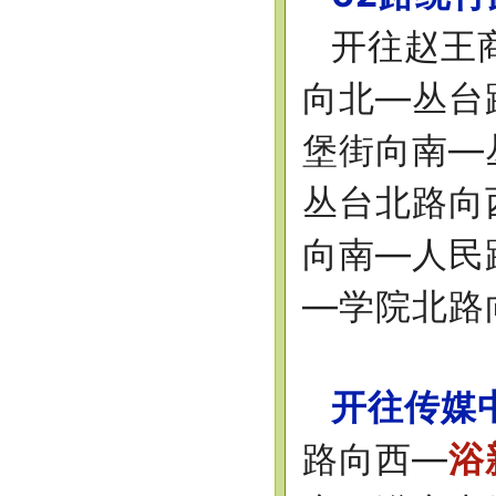
开往赵王
向北—丛台
堡街向南—
丛台北路向
向南—人民
—学院北路
开往传媒
路向西—
浴