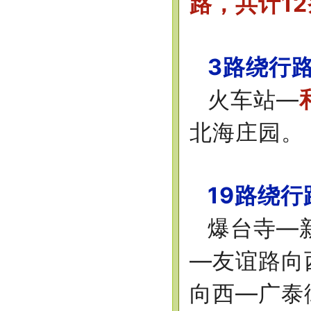
路，共计1
3路绕行
火车站—
北海庄园。
19路绕行
爆台寺—
—友谊路向
向西—广泰