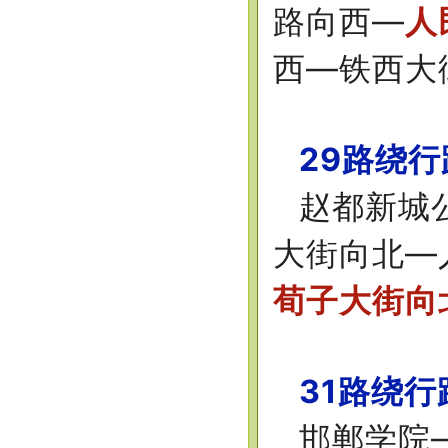
路向西—
人
西—铁西大
29路绕
赵都新城
大街向北—
荀子大街向
31路绕行
邯郸学院