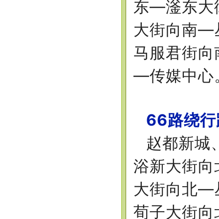
东—滏东大
大街向南—
马服君街向
—传媒中心
66路绕
赵都新城
浴新大街向
大街向北—
荀子大街向