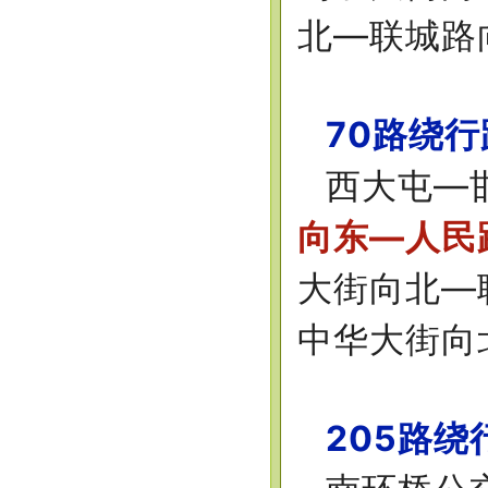
北—联城路
70路绕
西大屯—
向东—人民
大街向北—
中华大街向
205路绕