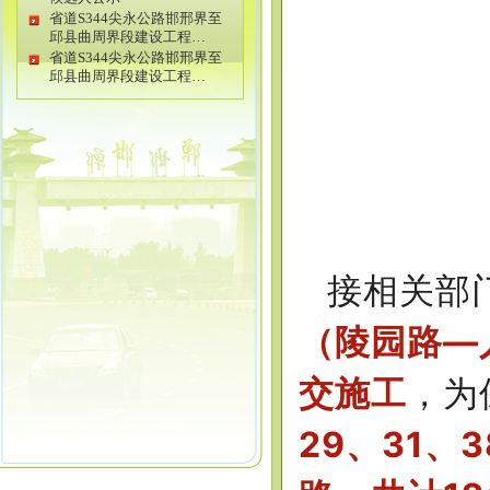
省道S344尖永公路邯邢界至
邱县曲周界段建设工程…
省道S344尖永公路邯邢界至
邱县曲周界段建设工程…
接相关部
（陵园路—
交施工
，为
29、31、